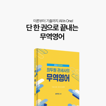
이론부터 기출까지 AII In One!
단 한 권으로 끝내는
무역영어