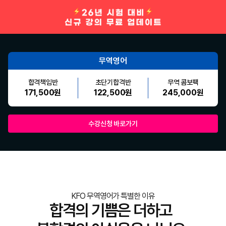
무역영어
합격책임반
초단기합격반
무역 콤보팩
171,500원
122,500원
245,000원
수강신청 바로가기
KFO 무역영어가 특별한 이유
합격의 기쁨은 더하고