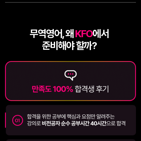
무역영어, 왜
KFO
에서
준비해야 할까?