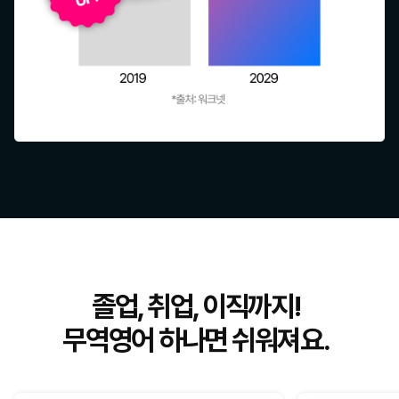
졸업, 취업, 이직까지!
무역영어 하나면 쉬워져요.