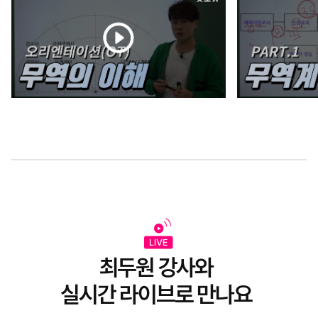
최두원 강사와
실시간 라이브로 만나요