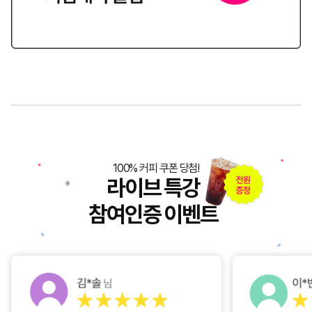
100% 커피 쿠폰 당첨!
라이브 특강
참여인증 이벤트