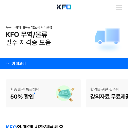
누구나 쉽게 배우는 압도적 커리큘럼
KFO 무역/물류
필수 자격증 모음
카테고리
KFO
와 함께 시작해보세요