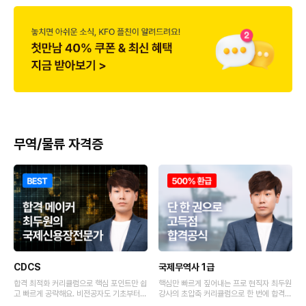
무역/물류 자격증
CDCS
국제무역사 1급
합격 최적화 커리큘럼으로 핵심 포인트만 쉽
핵심만 빠르게 짚어내는 프로 현직자 최두원
고 빠르게 공략해요. 비전공자도 기초부터
강사의 초압축 커리큘럼으로 한 번에 합격해
응용까지 믿고 따라오는 최두원의 합격 노하
보세요!