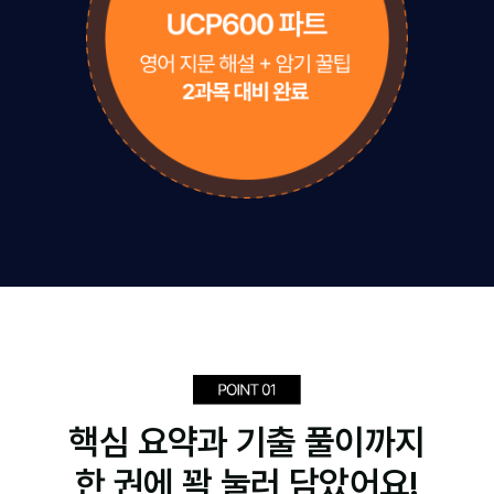
핵심 요약과 기출 풀이까지
한 권에 꽉 눌러 담았어요!