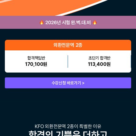
외환전문역 2종
합격책임반
초단기 합격반
170,100원
113,400원
수강신청 바로가기 >
KFO 외환전문역 2종이 특별한 이유
합격의 기쁨은 더하고