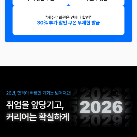
"재수강 회원은 언제나 할인!"
30% 추가 할인 쿠폰 무제한 발급