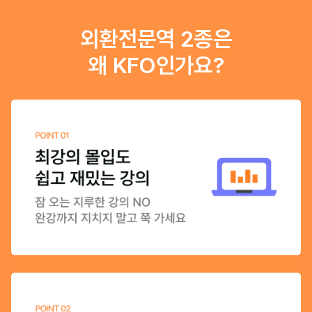
외환전문역 2종은
왜 KFO인가요?