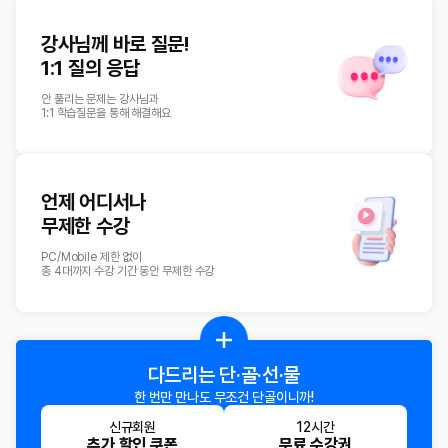
강사님께 바로 질문!
1:1 질의 응답
안 풀리는 문제는 강사님과
1:1 학습질문을 통해 해결해요
언제 어디서나
무제한 수강
PC/Mobile 제한 없이
총 4대까지 수강 기간 동안 무제한 수강
다드리는
단·골·선·물
한 번만 만나도
무조건 단골이니까!
신규회원
12시간
추가 할인 쿠폰
무료 수강권