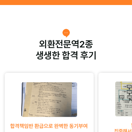
외환전문역2종
생생한 합격 후기