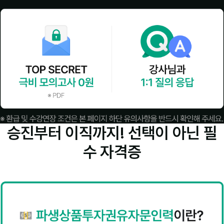
승진부터 이직까지! 선택이 아닌
필
수 자격증