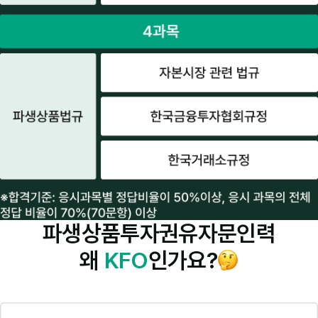
파생상품투자권유자문인력
왜
KFO
인가요?