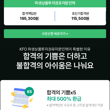
파생상품투자권유자문인력
합격책임반
초단기합격반
195,300원
115,500원
수강신청 바로가기 >
KFO 파생상품투자권유자문인력이 특별한 이유
합격의 기쁨은 더하고
불합격의 아쉬움은 나눠요