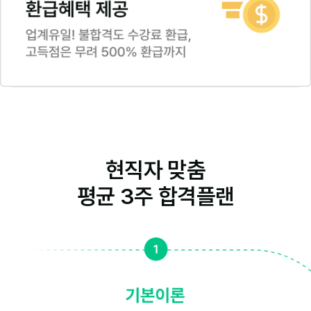
현직자 맞춤
평균 3주 합격플랜