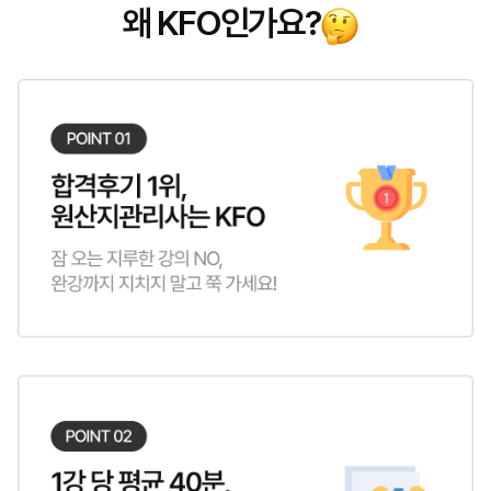
왜 KFO인가요?