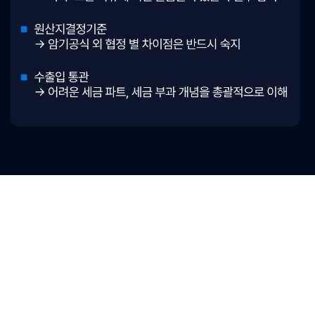
크포만의 한정혜택
수강생 전원 핵심요약집 무료제공!
수강 신청하기
“KFO를 믿고 시작했어요”
원산지관리사
합격생 리얼 후기