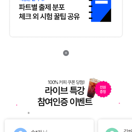
100% 커피 쿠폰 당첨!
라이브 특강
참여인증 이벤트