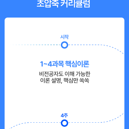
초압축 커리큘럼