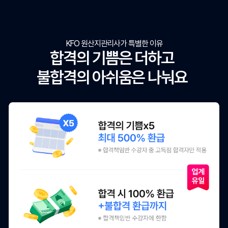
KFO 원산지관리사가 특별한 이유
합격의 기쁨은 더하고
불합격의 아쉬움은 나눠요