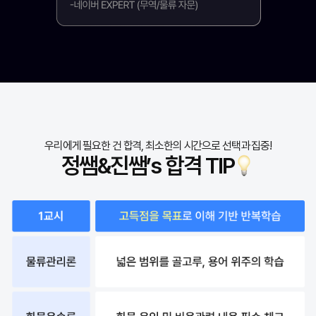
우리에게 필요한 건 합격, 최소한의 시간으로 선택과 집중!
정쌤&진쌤’s 합격 TIP