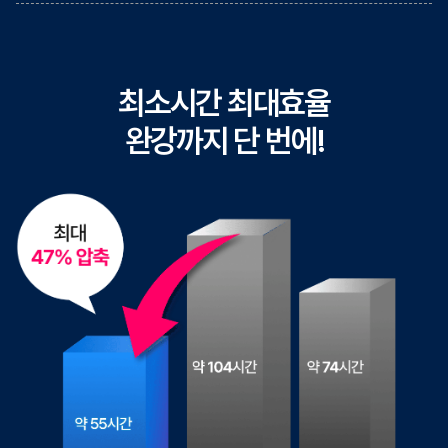
최소시간 최대효율
완강까지 단 번에!