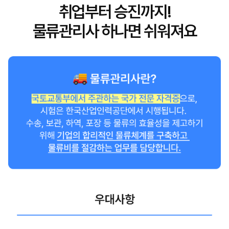
취업부터 승진까지!
물류관리사 하나면 쉬워져요