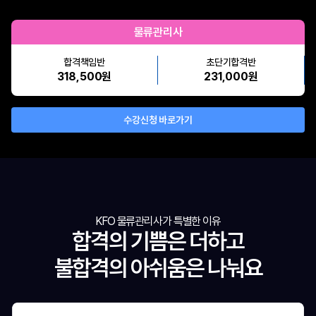
물류관리사
합격책임반
초단기합격반
318,500원
231,000원
수강신청 바로가기
KFO 물류관리사가 특별한 이유
합격의 기쁨은 더하고
불합격의 아쉬움은 나눠요