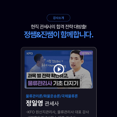
현직 관세사의 합격 전략 대방출!
정쌤&진쌤이 함께합니다.