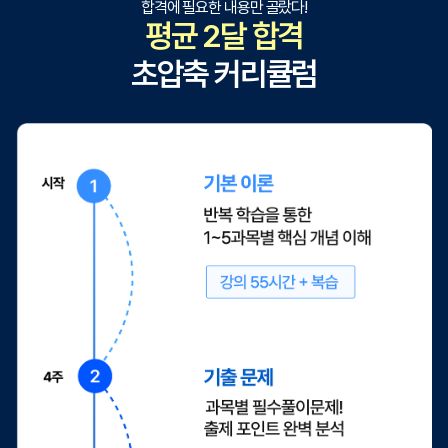
합격에 필요한 내용만 골랐다!
평균 2달 합격
초압축 커리큘럼