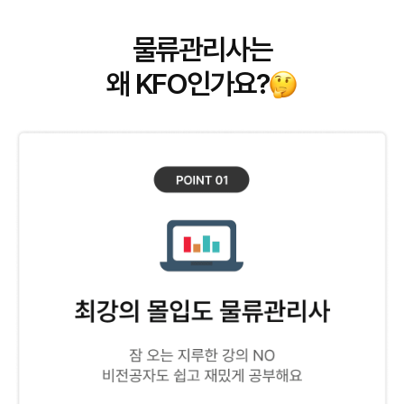
물류관리사는
왜 KFO인가요?