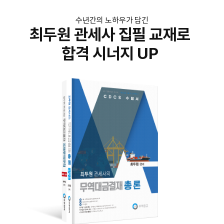
수년간의 노하우가 담긴
최두원 관세사 집필 교재로
합격 시너지 UP