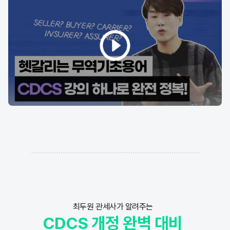
최두원 관세사가 알려주는
CDCS 개정 완벽 대비