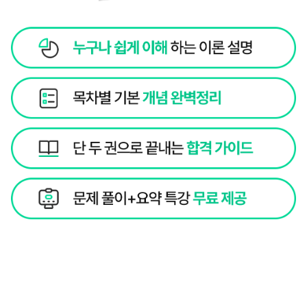
[CDCS] 지금 최저가로 수강하세요!
수강 신청
초압축 핵심 강의로 하루 3시간 3주 완강