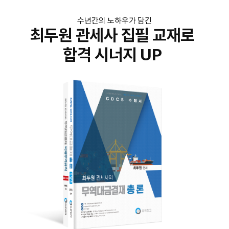
수년간의 노하우가 담긴
최두원 관세사 집필 교재로
합격 시너지 UP