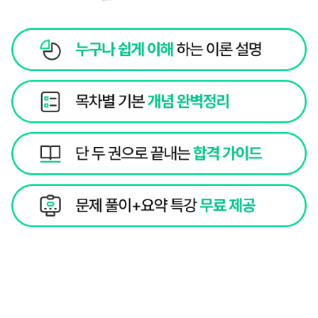
[CDCS] 지금 최저가로 수강하세요!
수강 신청
초압축 핵심 강의로 하루 3시간 3주 완강