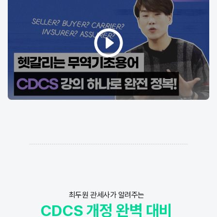
최두원 관세사가 알려주는
CDCS 개정 완벽 대비