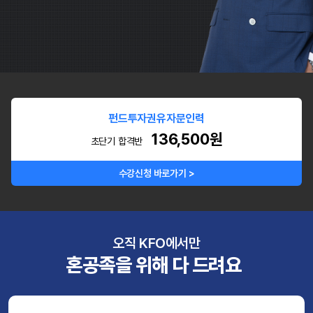
펀드투자권유자문인력
136,500원
초단기 합격반
수강신청 바로가기 >
오직 KFO에서만
혼공족을 위해 다 드려요