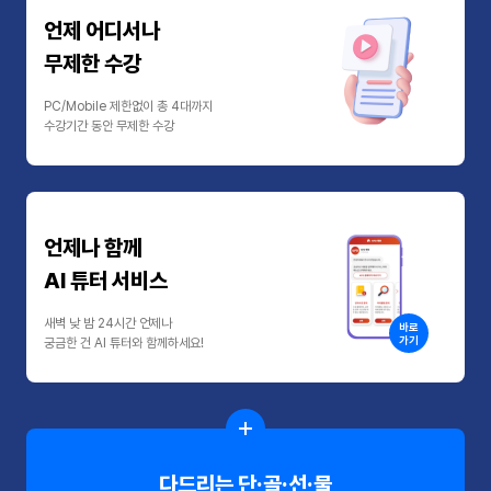
언제 어디서나
무제한 수강
PC/Mobile 제한없이 총 4대까지
수강기간 동안 무제한 수강
언제나 함께
AI 튜터 서비스
새벽 낮 밤 24시간 언제나
바로
가기
궁금한 건 AI 튜터와 함께하세요!
다드리는 단·골·선·물