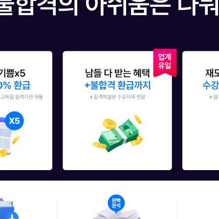
불합격의 아쉬움은 나