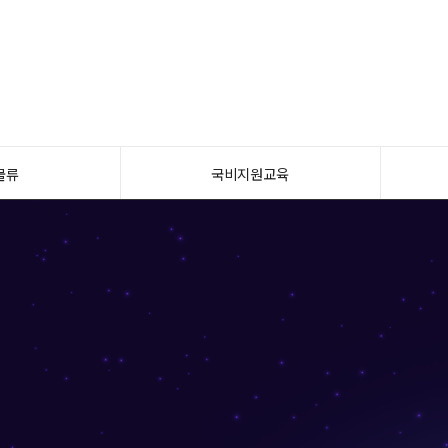
물류
국비지원교육