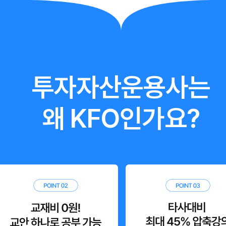
투자자산운용사는
왜 KFO인가요?