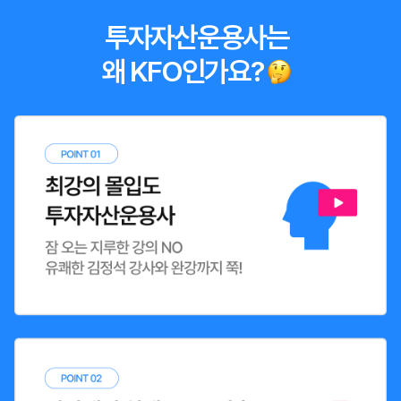
투자자산운용사는
왜 KFO인가요?