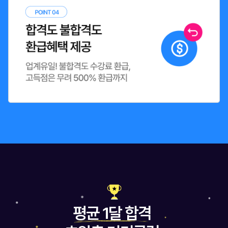
평균 1달 합격