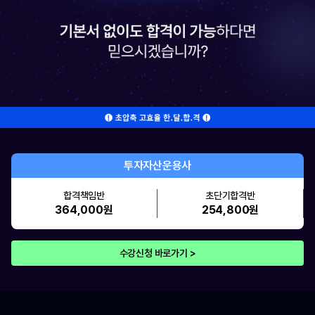
투자자산운용사
합격책임반
초단기합격반
364,000원
254,800원
수강신청 바로가기 >