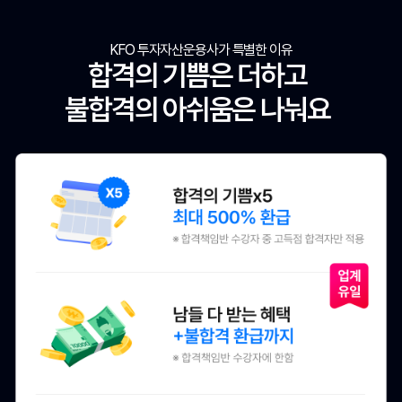
KFO 투자자산운용사가 특별한 이유
합격의 기쁨은 더하고
불합격의 아쉬움은 나눠요