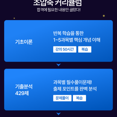
초압축 커리큘럼
합격에 필요한 내용만 골랐다!