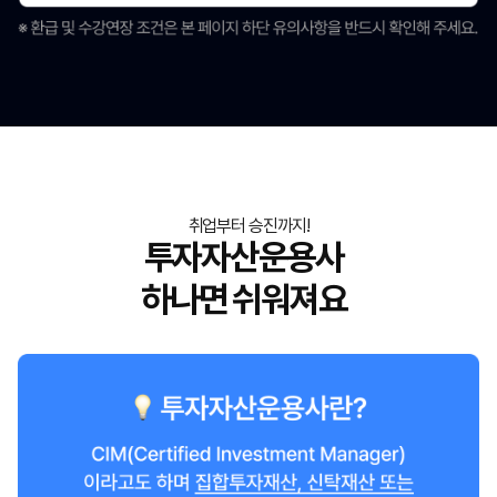
취업부터 승진까지!
투자자산운용사
하나면 쉬워져요