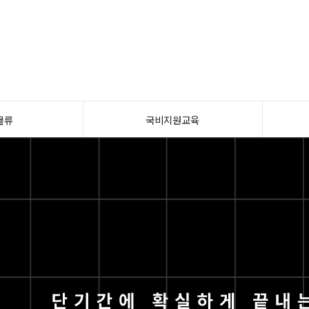
물류
국비지원교육