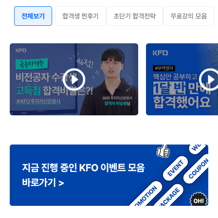
|
전체보기
합격생 찐후기
초단기 합격전략
무료강의 모음