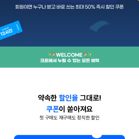
약속한
할인율
그대로!
쿠폰
이 쏟아져요
첫 구매도 재구매도 정직한 할인