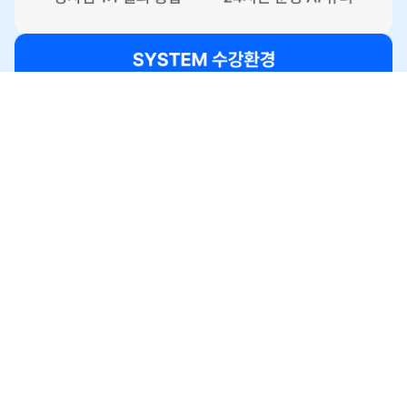
시행착오는 강사가 할게요
여러분은
합격
만 가져가세요