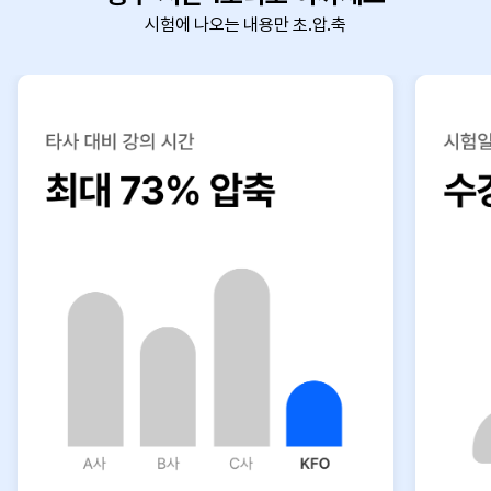
시험에 나오는 내용만 초.압.축