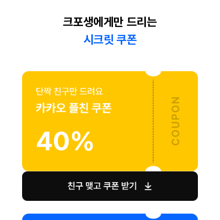
크포생에게만 드리는
시크릿 쿠폰