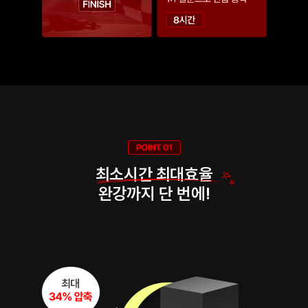
최소시간 최대효율
완강까지 단 번에!