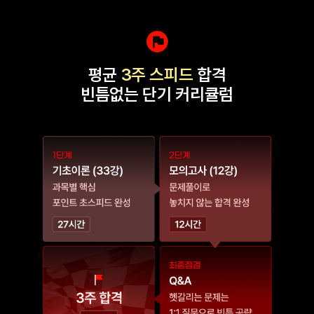
평균
3주 스피드
합격
빈틈없는 단기 커리큘럼