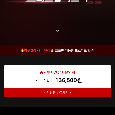
증권투자권유자문인력
136,500원
초단기 합격반
수강신청 바로가기 >