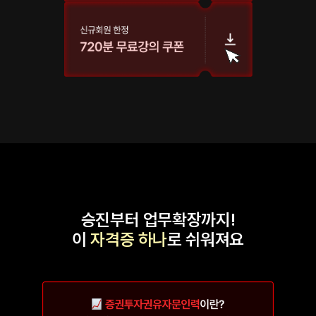
승진부터 업무확장까지!
이
자격증 하나
로 쉬워져요