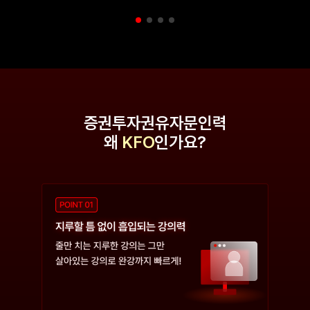
증권투자권유자문인력
왜
KFO
인가요?