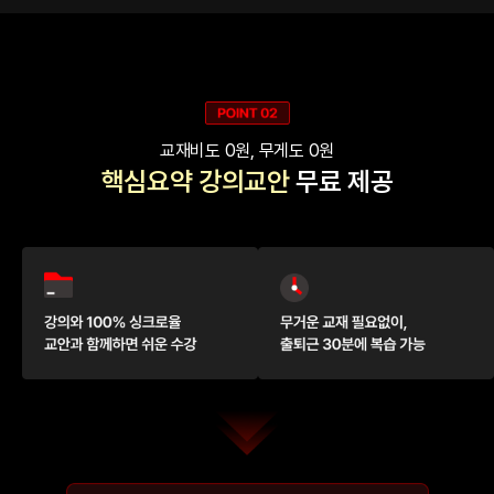
교재비도 0원, 무게도 0원
핵심요약 강의교안
무료 제공