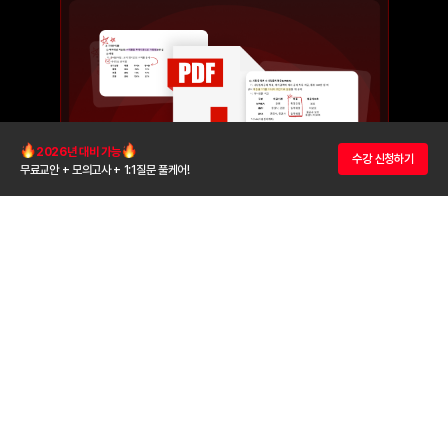
2026년 대비 가능
수강 신청하기
무료교안 + 모의고사 + 1:1질문 풀케어!