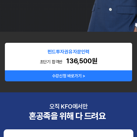
펀드투자권유자문인력
136,500원
초단기 합격반
수강신청 바로가기 >
오직 KFO에서만
혼공족을 위해 다 드려요