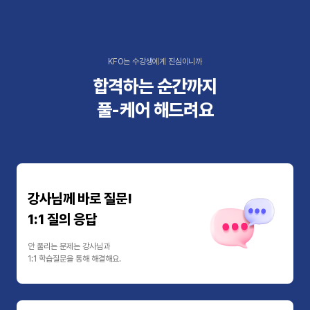
KFO는 수강생에게 진심이니까
합격하는 순간까지
풀-케어 해드려요
강사님께 바로 질문!
1:1 질의 응답
안 풀리는 문제는 강사님과
1:1 학습질문을 통해 해결해요.