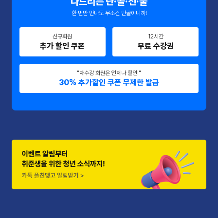
다드리는 단·골·선·물
한 번만 만나도 무조건 단골이니까!
신규회원
12시간
추가 할인 쿠폰
무료 수강권
"재수강 회원은 언제나 할인!"
30% 추가할인 쿠폰 무제한 발급