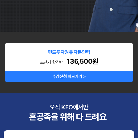
펀드투자권유자문인력
136,500원
초단기 합격반
수강신청 바로가기 >
오직 KFO에서만
혼공족을 위해 다 드려요