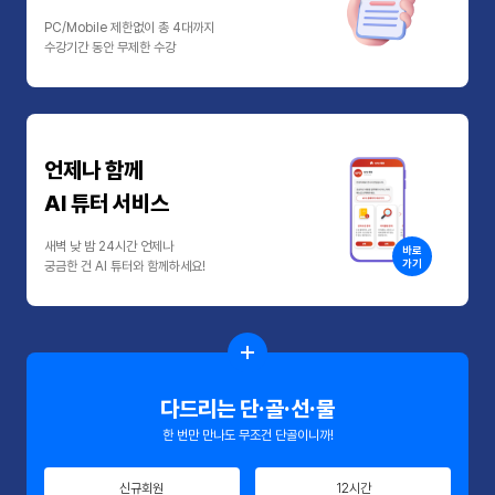
PC/Mobile 제한없이 총 4대까지
수강기간 동안 무제한 수강
언제나 함께
AI 튜터 서비스
새벽 낮 밤 24시간 언제나
바로
가기
궁금한 건 AI 튜터와 함께하세요!
다드리는 단·골·선·물
한 번만 만나도 무조건 단골이니까!
신규회원
12시간