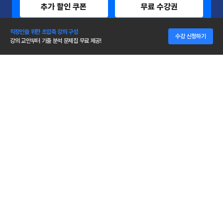
추가 할인 쿠폰
무료 수강권
직장인을 위한 초압축 강의 구성
"재수강 회원은 언제나 할인!"
수강 신청하기
강의 교안부터 기출 분석 문제집 무료 제공!
30% 추가할인 쿠폰 무제한 발급