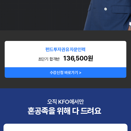
펀드투자권유자문인력
136,500원
초단기 합격반
수강신청 바로가기 >
오직 KFO에서만
혼공족을 위해 다 드려요