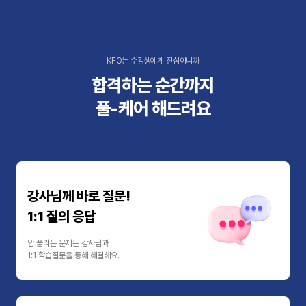
KFO는 수강생에게 진심이니까
합격하는 순간까지
풀-케어 해드려요
강사님께 바로 질문!
1:1 질의 응답
안 풀리는 문제는 강사님과
1:1 학습질문을 통해 해결해요.