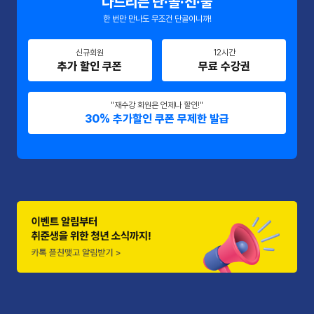
다드리는 단·골·선·물
한 번만 만나도 무조건 단골이니까!
신규회원
12시간
추가 할인 쿠폰
무료 수강권
"재수강 회원은 언제나 할인!"
30% 추가할인 쿠폰 무제한 발급