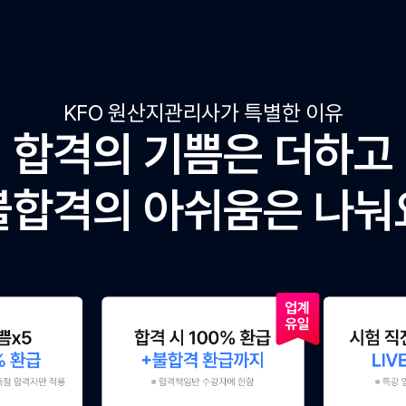
KFO 원산지관리사가 특별한 이유
합격의 기쁨은 더하고
불합격의 아쉬움은 나눠