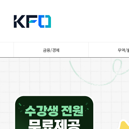
금융/경제
무역/