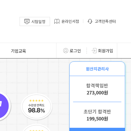
온라인서점
고객만족센터
시험일정
기업교육
로그인
회원가입
원산지관리사
합격책임반
273,000원
초단기 합격반
199,500원