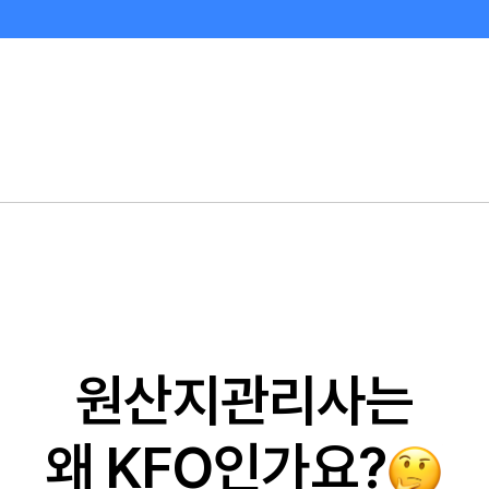
원산지관리사는
왜 KFO인가요?