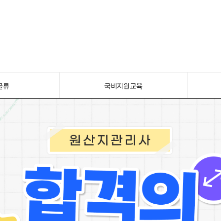
물류
국비지원교육