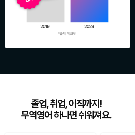
졸업, 취업, 이직까지!
무역영어 하나면 쉬워져요.