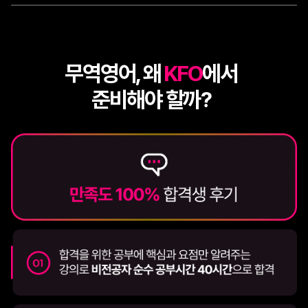
무역영어, 왜
KFO
에서
준비해야 할까?