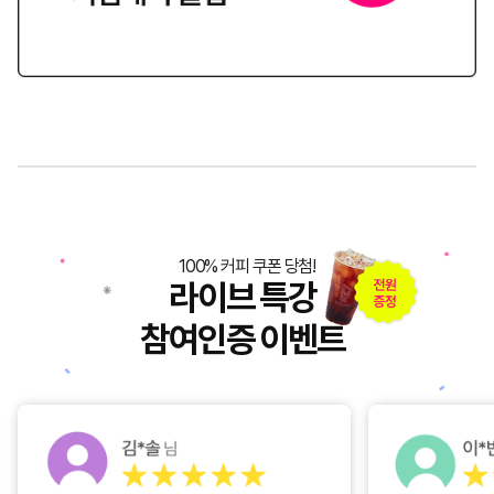
100% 커피 쿠폰 당첨!
라이브 특강
참여인증 이벤트