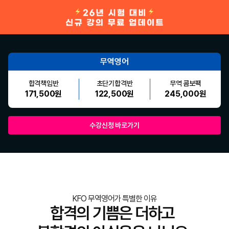
무역영어
합격책임반
초단기합격반
무역 콤보팩
171,500원
122,500원
245,000원
수강신청 바로가기
KFO 무역영어가 특별한 이유
합격의 기쁨은 더하고