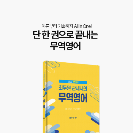
이론부터 기출까지 AII In One!
단 한 권으로 끝내는
무역영어