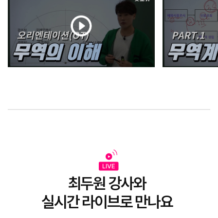
최두원 강사와
실시간 라이브로 만나요