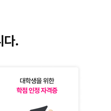
!
니다.