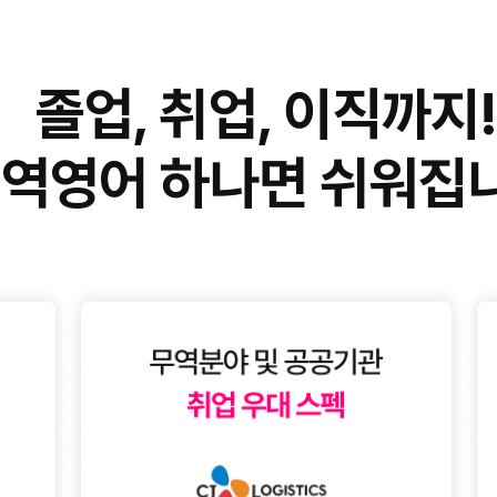
졸업, 취업, 이직까지
역영어 하나면 쉬워집