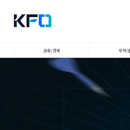
금융/경제
무역/