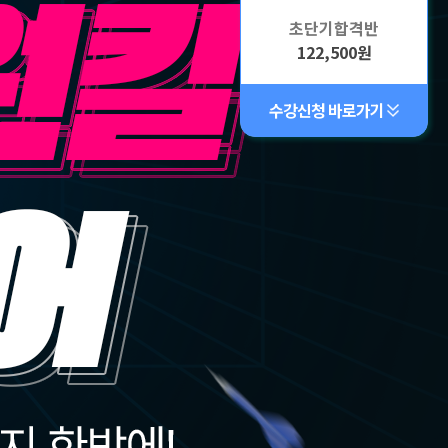
초단기합격반
122,500원
수강신청 바로가기