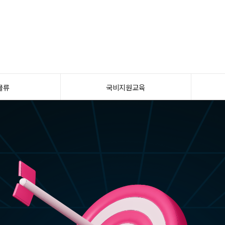
물류
국비지원교육