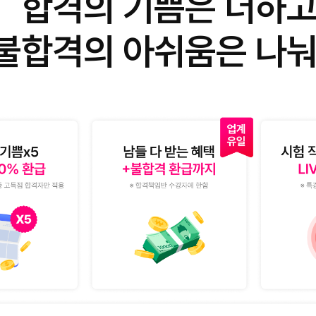
합격의 기쁨은 더하
불합격의 아쉬움은 나