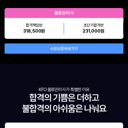
물류관리사
합격책임반
초단기합격반
318,500원
231,000원
수강신청 바로가기
KFO 물류관리사가 특별한 이유
합격의 기쁨은 더하고
불합격의 아쉬움은 나눠요