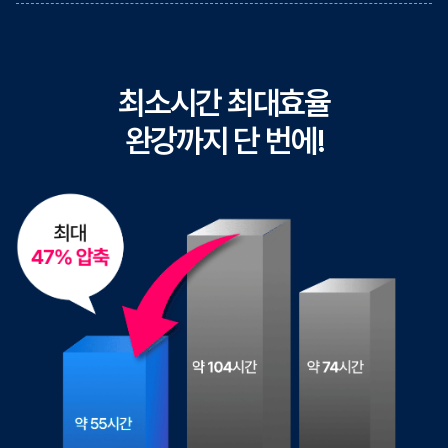
최소시간 최대효율
완강까지 단 번에!