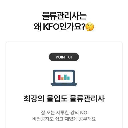
물류관리사는
왜 KFO인가요?