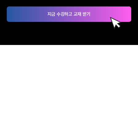
지금 수강하고 교재 받기
혜택가득 KFO 물류관리사
수강생 한정 무료교재 + 환급까지!
수강 신청하기
물류관리사
합격자 리얼 후기