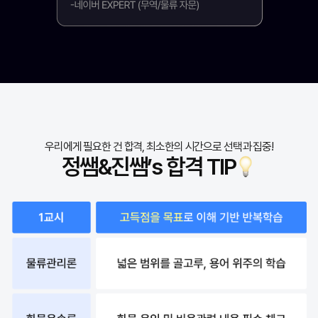
우리에게 필요한 건 합격, 최소한의 시간으로 선택과 집중!
정쌤&진쌤’s 합격 TIP