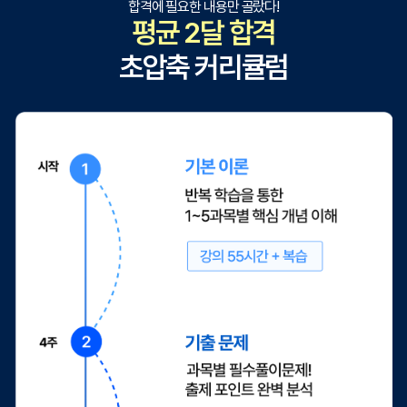
합격에 필요한 내용만 골랐다!
평균 2달 합격
초압축 커리큘럼