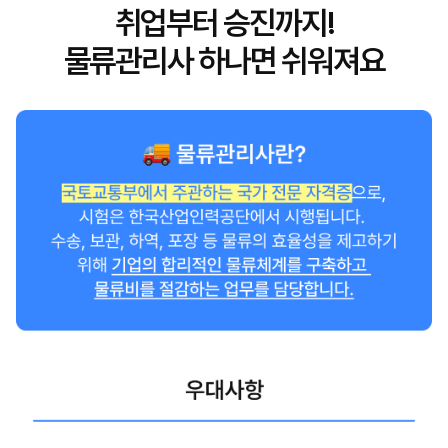
취업부터 승진까지!
물류관리사 하나면 쉬워져요