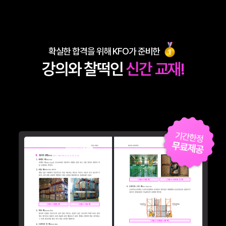
확실한 합격을 위해 KFO가 준비한
강의와 찰떡인
신간 교재!