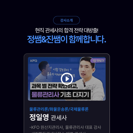
현직 관세사의 합격 전략 대방출!
정쌤&진쌤이 함께합니다.