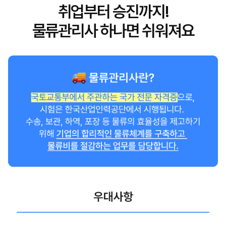
취업부터 승진까지!
물류관리사 하나면 쉬워져요