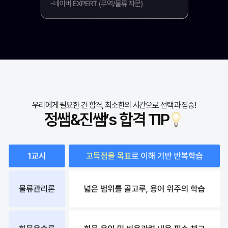
우리에게 필요한 건 합격, 최소한의 시간으로 선택과 집중!
정쌤&진쌤’s 합격 TIP