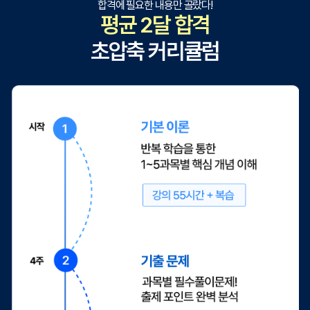
합격에 필요한 내용만 골랐다!
평균 2달 합격
초압축 커리큘럼