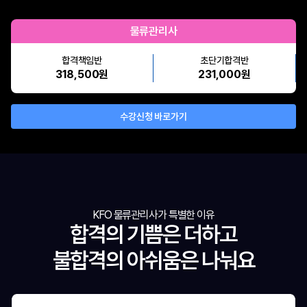
물류관리사
합격책임반
초단기합격반
318,500원
231,000원
수강신청 바로가기
KFO 물류관리사가 특별한 이유
합격의 기쁨은 더하고
불합격의 아쉬움은 나눠요