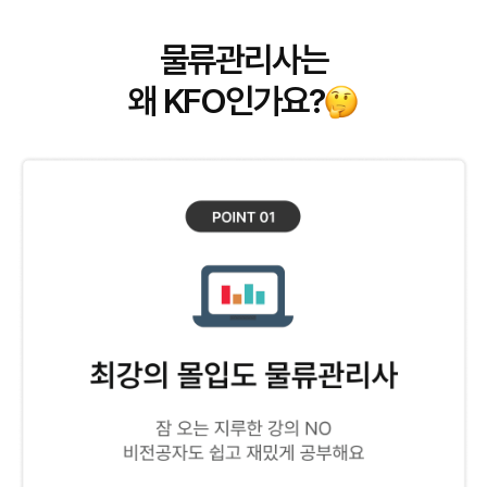
물류관리사는
왜 KFO인가요?