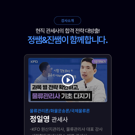
현직 관세사의 합격 전략 대방출!
정쌤&진쌤이 함께합니다.