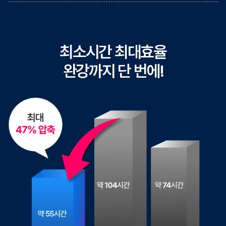
최소시간 최대효율
완강까지 단 번에!