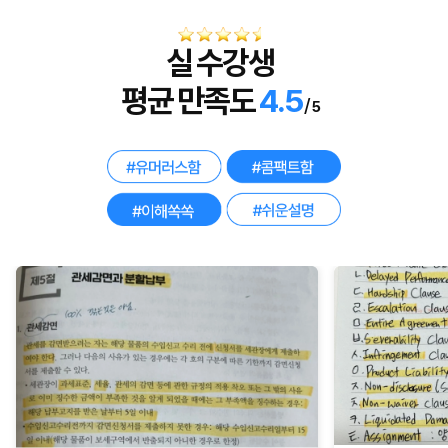
실 수강생
평균 만족도
4.5
/
5