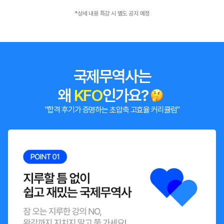
*상세 내용 특강 시 별도 공지 예정
국제무역사는
왜
KFO
인가요?
"합격 후기가 증명하는 초압축 고효율 커리큘럼"