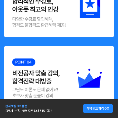
합격 보장 3주 플랜
혜택 받고 합격 GO
국무사 초단기 합격 루트 최대 51% 할인!