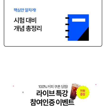
100% 커피 쿠폰 당첨!
라이브 특강
참여인증 이벤트