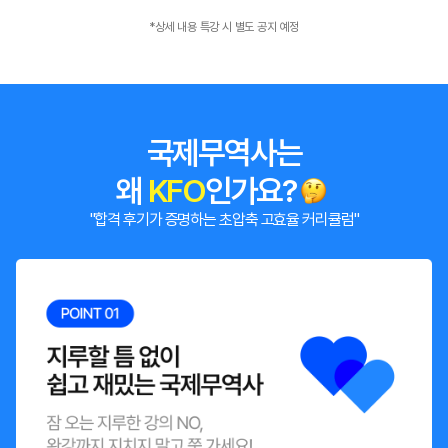
*상세 내용 특강 시 별도 공지 예정
국제무역사는
왜
KFO
인가요?
"합격 후기가 증명하는 초압축 고효율 커리큘럼"