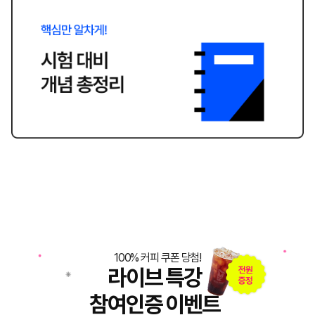
100% 커피 쿠폰 당첨!
라이브 특강
참여인증 이벤트