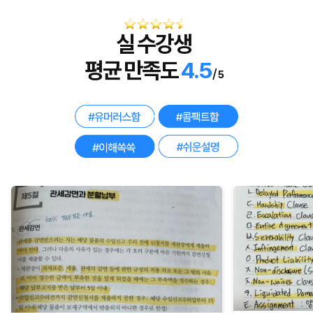
실 수강생
평균 만족도
4.5
/
5