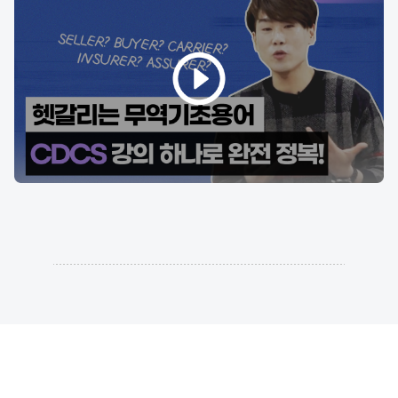
[CDCS] 지금 최저가로 수강하세요!
최두원 관세사가 알려주는
수강 신청
초압축 핵심 강의로 하루 3시간 3주 완강
CDCS 개정 완벽 대비