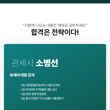
“시험에 나오는 내용만 제대로 공부하세요”
합격은 전략이다!
관세사
소병선
보세사 대표 강사
- 현) 세진합동관세사무소 대표 관세사
- 현) 하이테커 무역/물류 대표 강사
- 현) AEO 등록 컨설턴트
- 현) 중소기업청 FTA 컨설팅 수출전문가