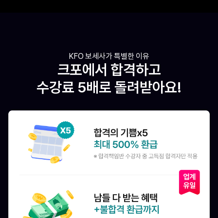
KFO 보세사가 특별한 이유
크포에서 합격하고
수강료 5배로 돌려받아요!