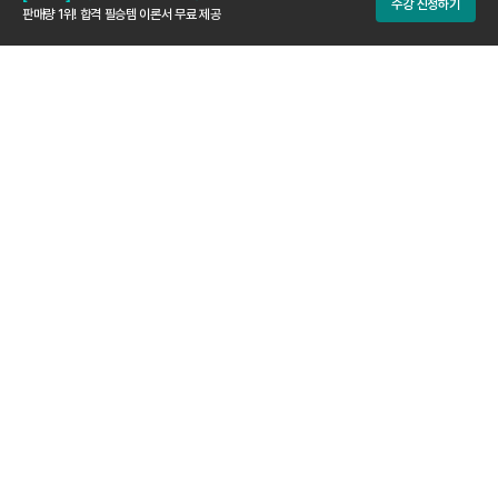
수강 신청하기
판매량 1위! 합격 필승템 이론서 무료 제공