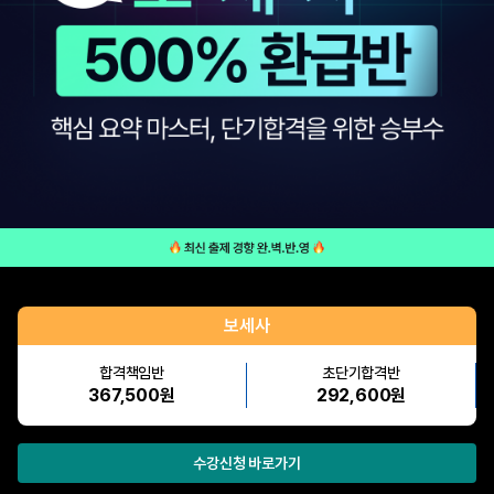
보세사
합격책임반
초단기합격반
367,500원
292,600원
수강신청 바로가기