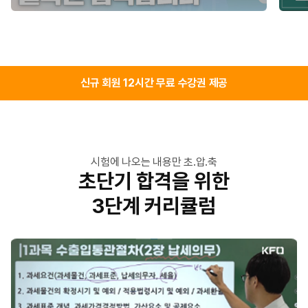
신규 회원 12시간 무료 수강권 제공
시험에 나오는 내용만 초.압.축
초단기 합격을 위한
3단계 커리큘럼