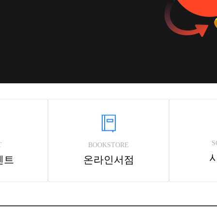
S
T
BOOKSTORE
벤트
온라인서점