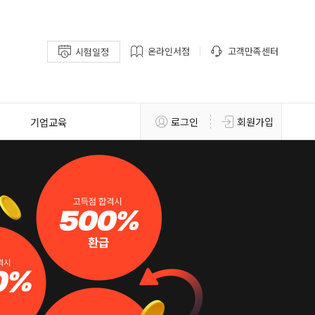
온라인서점
고객만족센터
시험일정
기업교육
로그인
회원가입