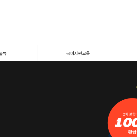
물류
국비지원교육