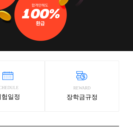
CHEDULE
REWARD
시험일정
장학금규정