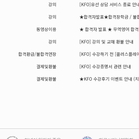
강의
[KFO]유선 상담 서비스 종료 안
강의
★합격자발표★합격장학금 / 불합
동영상이용
★ 합격자 발표 ★ 무역영어 합격장
강의
[KFO] 강의 및 교재 환불 안내
합격환급/불합격연장
[KFO] 수강하기 전 [콜러스플레이어
결제및환불
[KFO] 수강증명서 관련 안내
결제및환불
★KFO 수강후기 이벤트 안내 (치킨