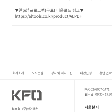
▼알pdf 프로그램(무료) 다운로드 링크▼
https://altools.co.kr/product/ALPDF
회사소개
오시는길
강사 및 저자모집
대관신청
청년 인력
FAX: 02) 6007-1471
월 - 금
09:30 - 17:30
서울본사
상호명
(주)하이테커