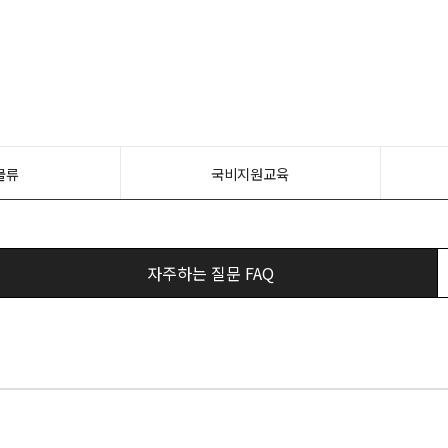
물류
국비지원교육
자주하는 질문 FAQ