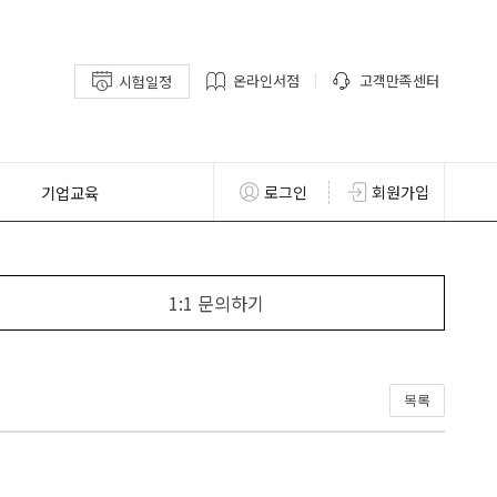
온라인서점
고객만족센터
시험일정
기업교육
로그인
회원가입
1:1 문의하기
목록