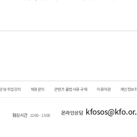
양성 취업강의
제휴문의
콘텐츠 불법사용 규제
이용약관
개인정보
kfosos@kfo.or.
온라인상담
점심시간
12:00 - 13:00