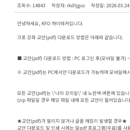
조회수: 14843
작성자: rkdtjgus
작성일: 2026.03.24
안녕하세요, KFO 하이테커입니다.
크포 강좌 교안(pdf) 다운로드 방법은 아래와 같습니다.
■ 교안(pdf) 다운로드 방법 : PC 로그인 후(모바일 불
※ 교안(pdf)는 PC에서만 다운로드가 가능하며 모바일
모든 교안(pdf)는 \'나의 강의실\' 내 노란색 버튼에 있습니
(zip 파일일 경우 해당 파일 내에 모든 교안이 들어있습니다
★교안(pdf)가 열리지 않거나 글꼴 깨짐이 발생할 경우★
교안 다운로드 및 인쇄 시에는 알pdf 프로그램(무료)를 