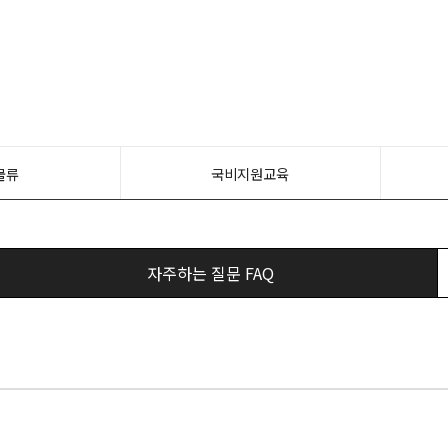
물류
국비지원교육
자주하는 질문 FAQ