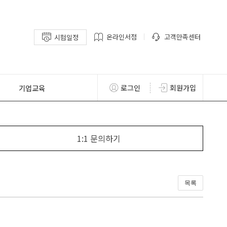
온라인서점
고객만족센터
시험일정
기업교육
로그인
회원가입
1:1 문의하기
목록