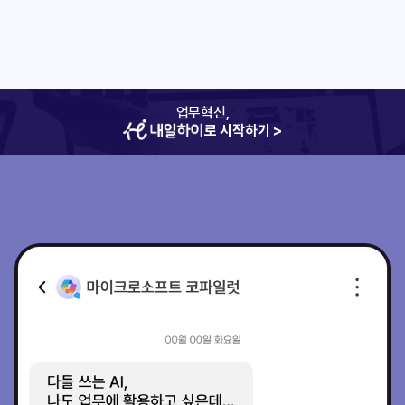
업무혁신,
로 시작하기 >