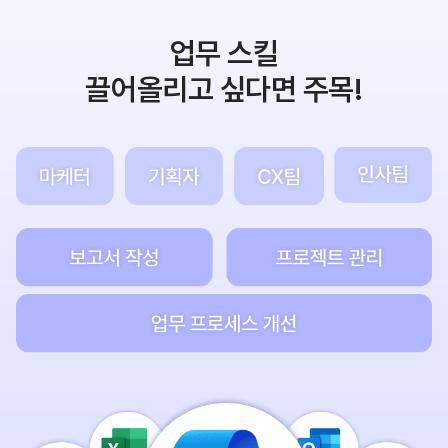
업무 스킬
끌어올리고 싶다면 주목!