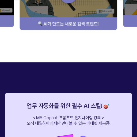
업무 자동화를 위한 필수 AI 스킬!
＜MS Copilot 프롬프트 엔지니어링 강의＞
오직 내일하이에서만 만나볼 수 있는 베네핏 제공중!