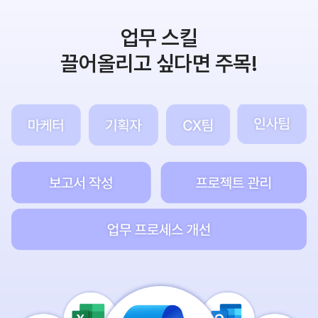
업무 스킬
끌어올리고 싶다면 주목!