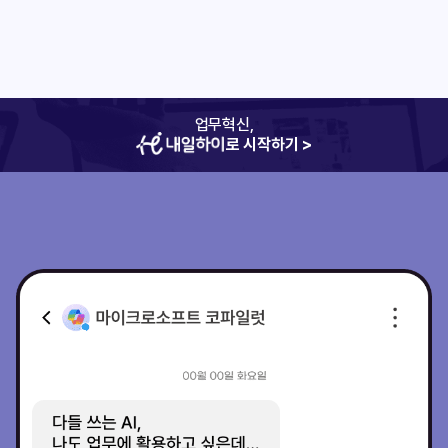
업무혁신,
로 시작하기 >