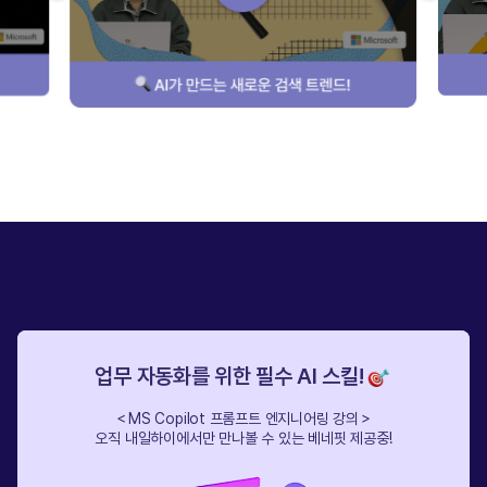
업무 자동화를 위한 필수 AI 스킬!
＜MS Copilot 프롬프트 엔지니어링 강의＞
오직 내일하이에서만 만나볼 수 있는 베네핏 제공중!