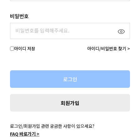
비밀번호
아이디 저장
아이디/비밀번호 찾기 >
로그인
회원가입
로그인/회원가입 관련 궁금한 사항이 있으세요?
FAQ 바로가기 >