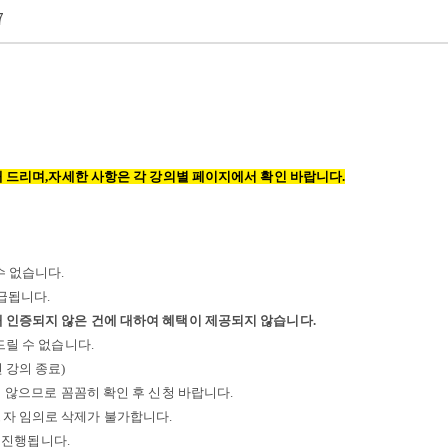
7
 드리며,
자세한 사항은 각 강의별 페이지에서 확인 바랍니다.
수 없습니다
.
지급됩니다
.
내 인증되지 않은 건에 대하여 혜택이 제공되지 않습니다
.
드릴 수 없습니다
.
 강의 종료
)
지 않으므로 꼼꼼히 확인 후 신청 바랍니다
.
성자 임의로 삭제가 불가합니다.
 진행됩니다.