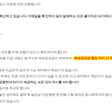
당시 규정에 따라 진행됩니다.
회신하고 있습니다. 이메일을 확인하지 않아 발생하는 모든 불이익은 KFO에서
---
자 대조를 위해 성함이 반드시 확인되어야 합니다
.
경품 지급 시에는 법적으로 제세공과금이 부과되며
,
제세공과금 행정 처리 시
금은 지급되지 않으며 이는
KFO
에서 책임지지 않습니다
.
경우에는 인증 지연 문자가 나가지 않을 수 있으며
,
이는
KFO
에서 책임지지 않
 포함하여 KFO가 제공하는 모든 강의 차시를 의미합니다
.
 응시해 주셔야 합니다.
 놓친 경우에도 결제 후 일정상 가장 빠른 첫 번째 시험 회차에 응시해주셔야 합니다
공되지 않습니다.