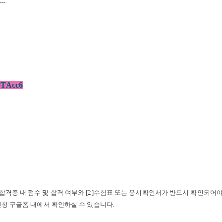
---
uoTAcc6
 합격증 내 점수 및 합격 여부와 [2]수험표 또는 응시확인서가 반드시 확인되어
신청 구글폼 내에서 확인하실 수 있습니다
.