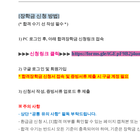
-------------------------------------------------------------------------------------------------
[
장학금 신청 방법
]
(*
합격 수기 선 작성 필수 *
)
1) PC 로그인 후, 아래 합격장학금 신청링크
접속
https://forms.gle/tGEpF9B2j4
▶
▶
▶
신청링크
클릭
▶
▶
▶
2)
구글 로그인 및 회원가입
*
합격장학금 신청서 접속 및 증빙서류 제출 시 구글 계정 필요
3)
신청서 작성, 증빙서류 업로드 후 제출
※
주의 사항
-
상단
“
공통 유의 사항
”
필독 부탁드립니다
.
-
환급금 신청 시
, [1]
합격 여부를 확인할 수 있는 페이지 캡쳐본 또는
- 합격 수기는 반드시 모든 기준이 충족되어야 하며
,
기준은 장학금 