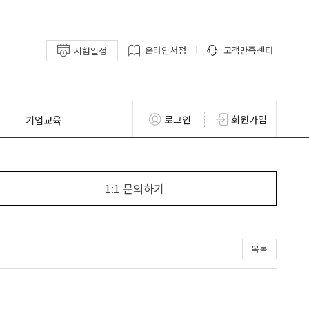
온라인서점
고객만족센터
시험일정
기업교육
로그인
회원가입
1:1 문의하기
목록