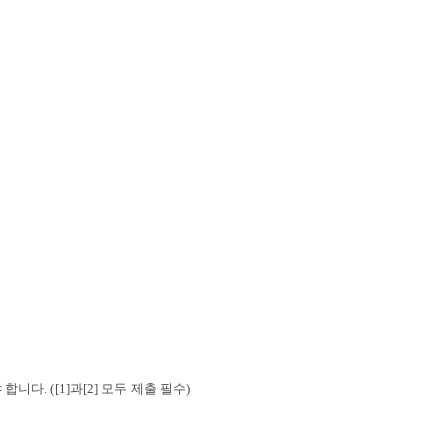
야 합니다
.
([1]과[2] 모두 제출 필수)