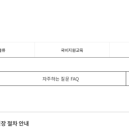
물류
국비지원교육
자주하는 질문 FAQ
장 절차 안내