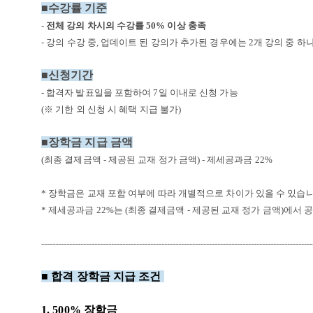
■수강률 기준
-
전체 강의 차시의 수강률
50%
이상 충족
- 강의 수강 중
,
업데이트 된 강의가 추가된 경우에는
2
개 강의 중 하
■
신청기간
-
합격자 발표일을 포함하여 7일
이내로 신청 가능
(※ 기한 외 신청 시 혜택 지급 불가)
■
장학금 지급 금액
(
최종 결제금액
-
제공된 교재 정가 금액
) -
제세공과금
22%
*
장학금은 교재 포함 여부에 따라 개별적으로 차이가 있을 수 있습
*
제세공과금
22%
는
(
최종 결제금액
-
제공된 교재 정가 금액
)
에서 
-------------------------------------------------------------------------------------------------
■ 합격 장학금 지급 조건
1. 500% 장학금