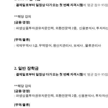
:
결제일로부터 일정상 다가오는 첫 번째 자격시험
에 '평균 점수 95
**해당 강의
[금융/경영]
: 파생상품투자권유자문인력,
외환전문역 2종,
신용분석사, 투자자
[무역/물류]
: 국제무역사 1급, 무역영어, 원산지관리사, 보세사
, 물류관리사
2. 일반 장학금
:
결제일로부터 일정상 다가오는 첫 번째 자격시험
에 '평균 점수 95
**해당 강의
[금융/경영]
: 파생상품투자권유자문인력,
외환전문역 2종,
신용분석사, 투자자
[무역/물류]