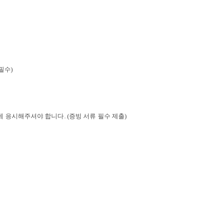
필수)
차에 응시해주셔야 합니다.
(증빙 서류 필수 제출)