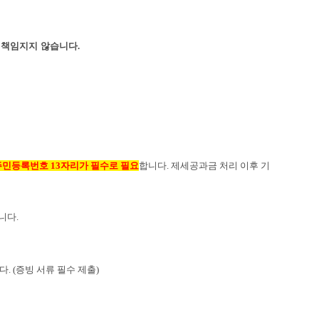
 책임지지 않습니다.
 주민등록번호
13
자리가 필수로 필요
합니다
.
제세공과금 처리 이후 기
습니다
.
. (증빙 서류 필수 제출)