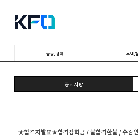
금융/경제
무역/
공지사항
★합격자발표★합격장학금 / 불합격환불 / 수강연