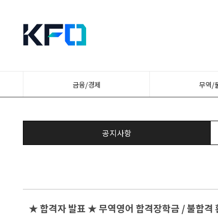
금융/경제
무역/
공지사항
★ 합격자 발표 ★ 무역영어 합격장학금 / 불합격 