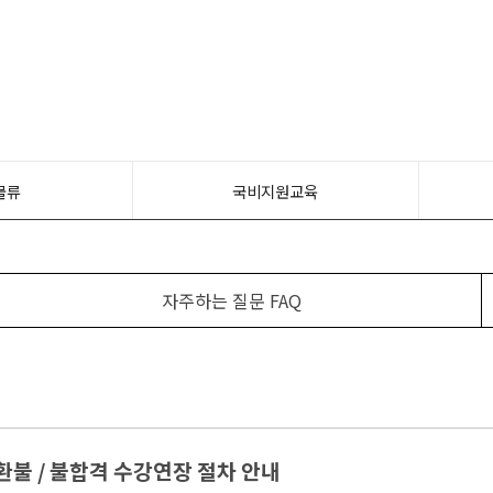
물류
국비지원교육
자주하는 질문 FAQ
환불 / 불합격 수강연장 절차 안내