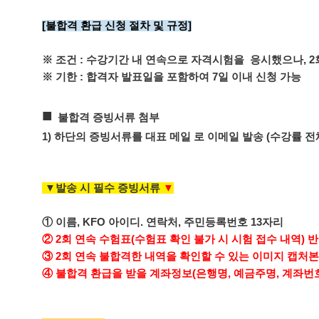
[불합격 환급 신청 절차 및 규정]
※ 조건 : 수강기간 내 연속으로 자격시험을 응시했으나, 2
※ 기한 : 합격자 발표일을 포함하여 7일 이내 신청 가능
■
불합격 증빙서류 첨부
1) 하단의 증빙서류를 대표 메일
로 이메일 발송 (수강률 전
▼발송 시 필수 증빙서류
▼
① 이름, KFO 아이디. 연락처, 주민등록번호 13자리
② 2회 연속 수험표(수험표 확인 불가 시 시험 접수 내역) 
③
2회 연속 불합격한 내역을 확인할 수 있는 이미지 캡처본 
④ 불
합격 환급을 받을 계좌정보(은행명, 예금주명, 계좌번