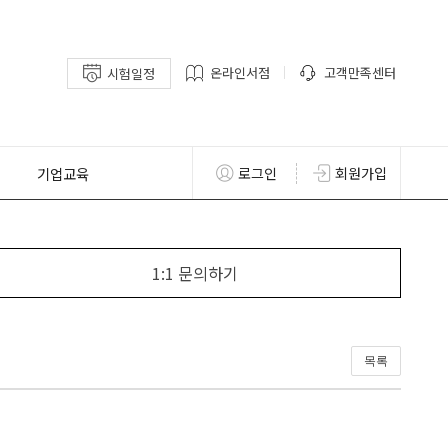
온라인서점
고객만족센터
시험일정
기업교육
로그인
회원가입
1:1 문의하기
목록