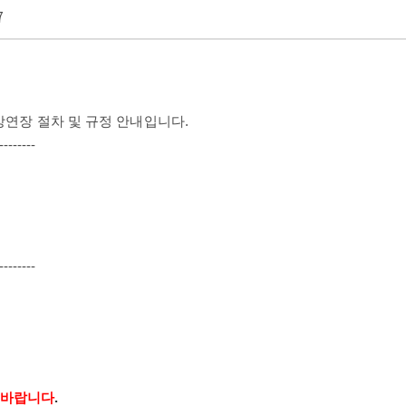
7
수강연장
절차 및 규정 안내입니다.
--------
--------
의 바랍니다
.