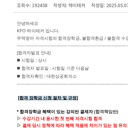
조회수: 192458
작성자: 하이테커
작성일: 2025.05.0
안녕하세요
KFO 하이테커 입니다.
무역영어
자격시험의 합격장학금, 불합격환급
/ 불합격 
----------------------------------------------------------------------------
[합격자발표 안내]
■
시험일 : 상시
■
합격자 발표일 : 시험일 기준 다음날
■
합격자확인 : 대한상공회의소
----------------------------------------------------------------------------
[합격 장학금 신청 절차 및 규정]
* 합격장학금 혜택이 있는 강의반 결제자
(합격책임반)
▷
수강기간 내 응시한
첫 번째 자격시험 합격
▷
결제 당시 정책에 따라 혜택 적용에 차이가 있는 점 유