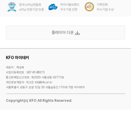
플레이어 다운
KFO 하이테커
대표자 : 백성욱
사업자등록번호 : 607-81-88373
통신판매업신고번호: 제2020-서울성동-02773호
개인정보책임자: 최고은 kfo@kfo.or.kr
서울특별시 성동구 상원 12길 30 서울숲동진 IT타워 11층 하이테커
Copyright(c) KFO All Rights Reserved.