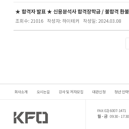
★ 합격자 발표 ★ 신용분석사 합격장학금 / 불합격 환불
조회수: 21016
작성자: 하이테커
작성일: 2024.03.08
회사소개
오시는길
강사 및 저자모집
대관신청
청년 인력
FAX: 02) 6007-1471
월 - 금
09:30 - 17:30