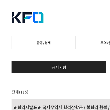
금융/경제
무역/
공지사항
전체(115)
★합격자발표★ 국제무역사 합격장학금 / 불합격 환불 /