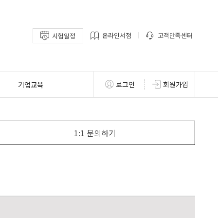
온라인서점
고객만족센터
시험일정
기업교육
로그인
회원가입
1:1 문의하기