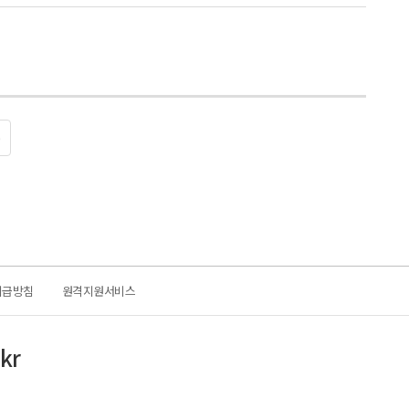
0
취급방침
원격지원서비스
kr