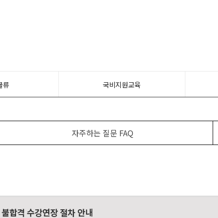
물류
국비지원교육
자주하는 질문 FAQ
 불합격 수강연장 절차 안내