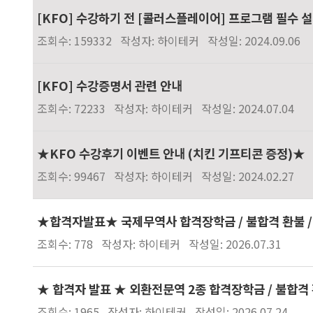
[KFO] 수강하기 전 [콜러스플레이어] 프로그램 필수 
조회수: 159332
작성자: 하이테커
작성일: 2024.09.06
[KFO] 수강증명서 관련 안내
조회수: 72233
작성자: 하이테커
작성일: 2024.07.04
★KFO 수강후기 이벤트 안내 (치킨 기프티콘 증정)★
조회수: 99467
작성자: 하이테커
작성일: 2024.02.27
★합격자발표★ 국제무역사 합격장학금 / 불합격 환불 /
조회수: 778
작성자: 하이테커
작성일: 2026.07.31
★ 합격자 발표 ★ 외환전문역 2종 합격장학금 / 불합격 
조회수: 1965
작성자: 하이테커
작성일: 2026.07.24