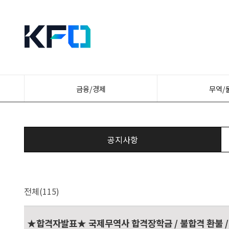
금융/경제
무역/
공지사항
전체(115)
★합격자발표★ 국제무역사 합격장학금 / 불합격 환불 /