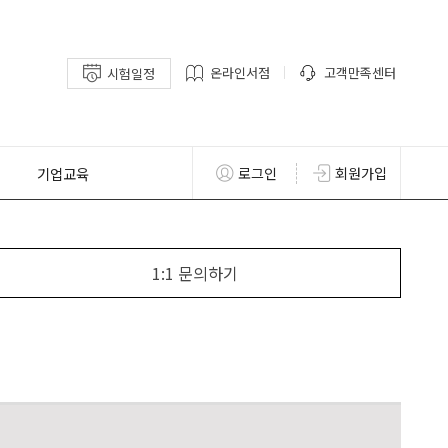
온라인서점
고객만족센터
시험일정
기업교육
로그인
회원가입
1:1 문의하기