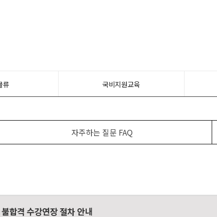
물류
국비지원교육
자주하는 질문 FAQ
 불합격 수강연장 절차 안내