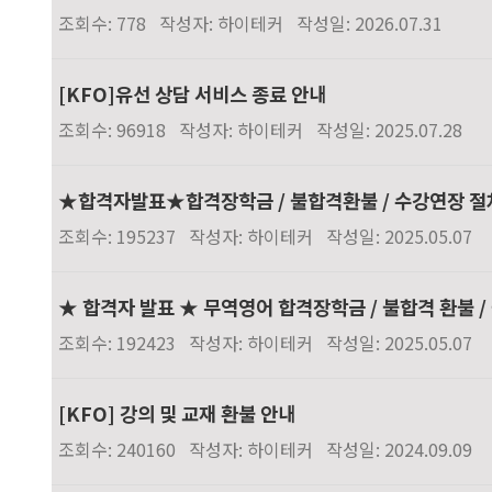
조회수: 778
작성자: 하이테커
작성일: 2026.07.31
[KFO]유선 상담 서비스 종료 안내
조회수: 96918
작성자: 하이테커
작성일: 2025.07.28
★합격자발표★합격장학금 / 불합격환불 / 수강연장 절
조회수: 195237
작성자: 하이테커
작성일: 2025.05.07
★ 합격자 발표 ★ 무역영어 합격장학금 / 불합격 환불 
조회수: 192423
작성자: 하이테커
작성일: 2025.05.07
[KFO] 강의 및 교재 환불 안내
조회수: 240160
작성자: 하이테커
작성일: 2024.09.09