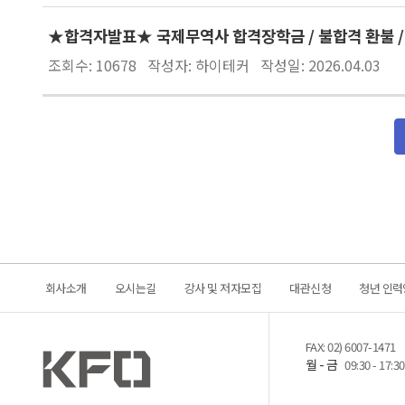
★합격자발표★ 국제무역사 합격장학금 / 불합격 환불 /
조회수: 10678
작성자: 하이테커
작성일: 2026.04.03
회사소개
오시는길
강사 및 저자모집
대관신청
청년 인력
FAX: 02) 6007-1471
월 - 금
09:30 - 17:30