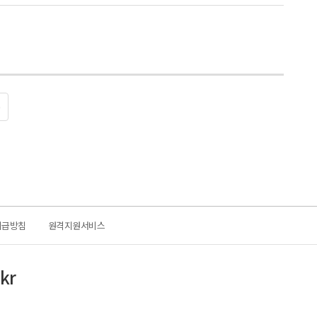
0
취급방침
원격지원서비스
kr