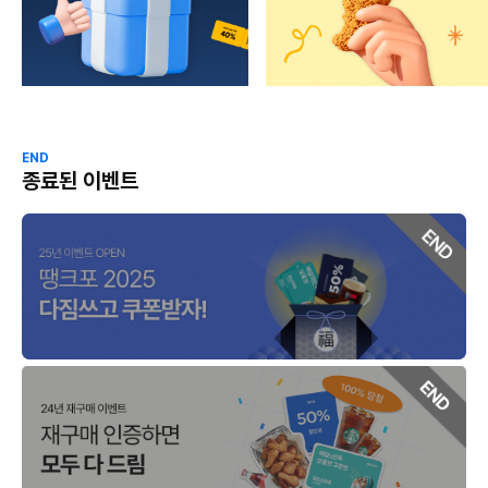
END
종료된 이벤트