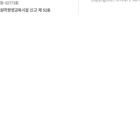
동-02773호
원격평생교육시설 신고 제 52호