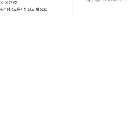
동-02773호
원격평생교육시설 신고 제 52호