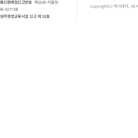
통신판매업신고번호
제2020-서울성
Copyright(c) 하이테커. All 
동-02773호
원격평생교육시설 신고 제 52호