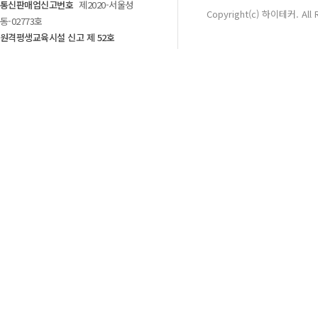
통신판매업신고번호
제2020-서울성
Copyright(c) 하이테커. All 
동-02773호
원격평생교육시설 신고 제 52호