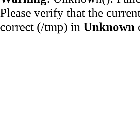
Please verify that the curren
correct (/tmp) in
Unknown