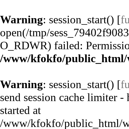
Warning
: session_start() [
f
open(/tmp/sess_79402f908
O_RDWR) failed: Permission
/www/kfokfo/public_html/
Warning
: session_start() [
f
send session cache limiter -
started at
/www/kfokfo/public_html/w