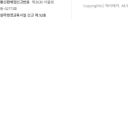
통신판매업신고번호
제2020-서울성
Copyright(c) 하이테커. All 
동-02773호
원격평생교육시설 신고 제 52호