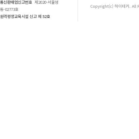
통신판매업신고번호
제2020-서울성
Copyright(c) 하이테커. All 
동-02773호
원격평생교육시설 신고 제 52호