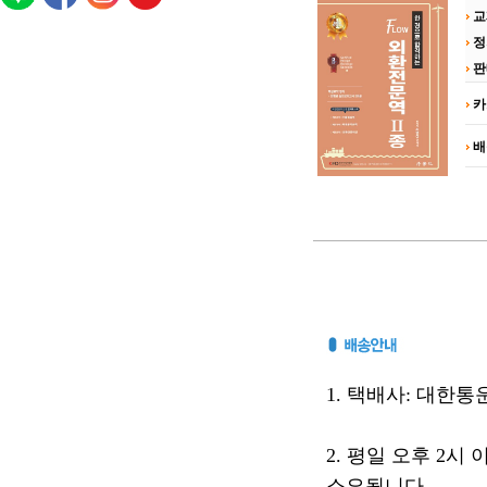
교
정
판
카
배
1. 택배사: 대한통운(
2. 평일 오후 2시
소요됩니다.