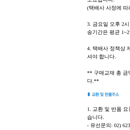
(택배사 사정에 따
3. 금요일 오후 
송기간은 평균 1~
4. 택배사 정책상
셔야 합니다.
** 구매교재 총 금
다.**
1. 교환 및 반품
습니다.
- 유선문의: 02) 623