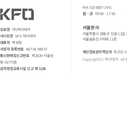
FAX: 02) 6007-1471
월 - 금
09:00 - 17:30
서울본사
상호명
(주)하이테커
서울특별시 성동구 상원 12길 
사이트명
KFO 하이테커
서울숲동진 IT타워 11층
대표자
백성욱
사업자 등록번호
607-81-88373
개인정보관리책임자
최고은 kf
통신판매업신고번호
제2020-서울성
Copyright(c) 하이테커. All 
동-02773호
원격평생교육시설 신고 제 52호