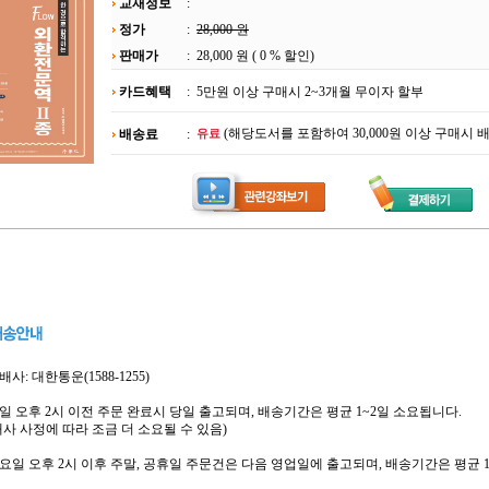
교재정보
:
정가
:
28,000 원
판매가
:
28,000 원
( 0 % 할인)
카드혜택
:
5만원 이상 구매시 2~3개월 무이자 할부
(해당도서를 포함하여 30,000원 이상 구매시 
배송료
:
유료
택배사: 대한통운(1588-1255)
 평일 오후 2시 이전 주문 완료시 당일 출고되며, 배송기간은 평균 1~2일 소요됩니다.
배사 사정에 따라 조금 더 소요될 수 있음)
 금요일 오후 2시 이후 주말, 공휴일 주문건은 다음 영업일에 출고되며, 배송기간은 평균 