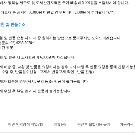
 택배사 정책상 제주도 및 도서산간지역은 추가 배송비 5,000원을 부담하셔야 합니다.
구매교재 총 금액이 30,000원 미만일 경우 택배비 2,800원이 추가됩니다.**
 교환 및 반품 요청 시 아래 중 원하시는 방법으로 문의주시면 도와드리겠습니다.
문의: 02) 6235-5070~1
실시간 챗봇
교환 및 반품 시 교재반송비 6,000원이 차감됩니다.
 교재 배송 중, 교환 및 반품을 요청하시는 경우 교재 수령 후 반품 요청을 통해 진행 가능
 수령 후, 반품접수신청 - 교재처 반품교재 확인 - 반품 진행)
 교재가 훼손된 경우(낙서, 구김 등)는 반품이 불가능합니다.
교재 수령 후 14일 초과 시 반품이 불가능합니다.
청년 인력양성 취업강의
제휴문의
콘텐츠 불법사용 규제
이용약관