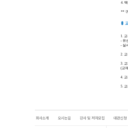
4.
** 
1.
- 유선
- 
2. 
3.
(교재
4.
5. 
회사소개
오시는길
강사 및 저자모집
대관신청