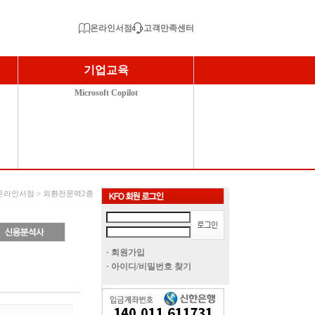
온라인서점
고객만족센터
기업교육
Microsoft Copilot
 온라인서점 > 외환전문역2종
· 회원가입
· 아이디/비밀번호 찾기