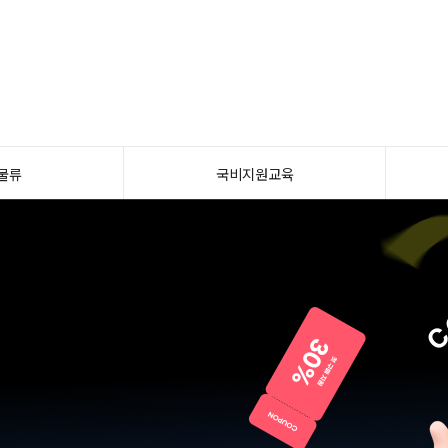
물류
국비지원교육