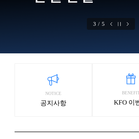
4 / 5
BENEFI
NOTICE
KFO 이
공지사항