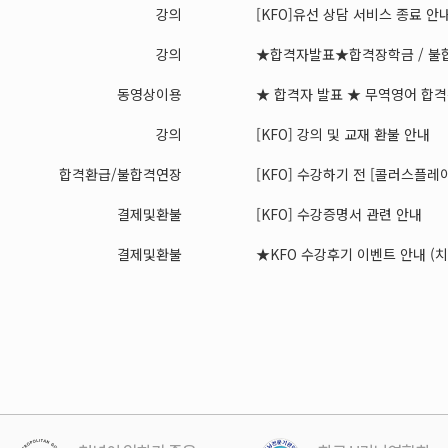
강의
[KFO]유선 상담 서비스 종료 안
강의
★합격자발표★합격장학금 / 불합
동영상이용
★ 합격자 발표 ★ 무역영어 합격장
강의
[KFO] 강의 및 교재 환불 안내
합격환급/불합격연장
[KFO] 수강하기 전 [콜러스플레이어
결제및환불
[KFO] 수강증명서 관련 안내
결제및환불
★KFO 수강후기 이벤트 안내 (치킨