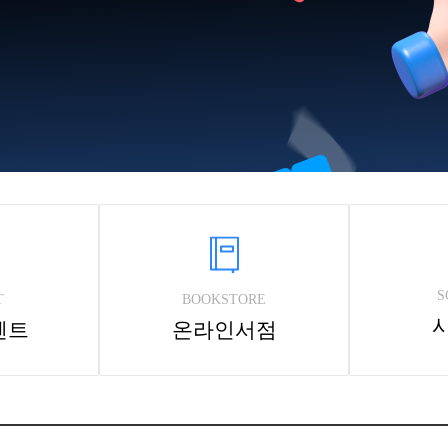
S
T
BOOKSTORE
벤트
온라인서점