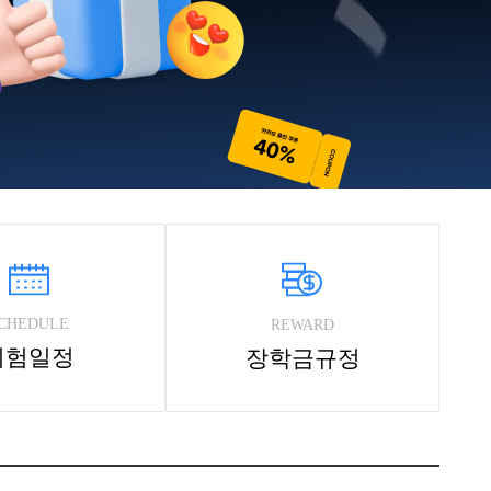
CHEDULE
REWARD
시험일정
장학금규정