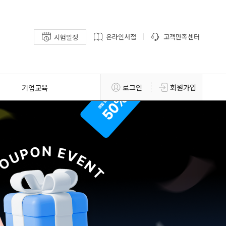
온라인서점
고객만족센터
시험일정
기업교육
로그인
회원가입